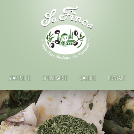
STARTSEITE
SPEISEKARTE
GALERIE
KONTAKT