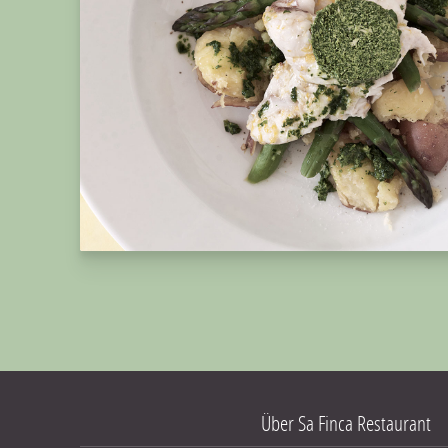
PREVIOUS
Fagottini di pollo agli asparagi
Über Sa Finca Restaurant