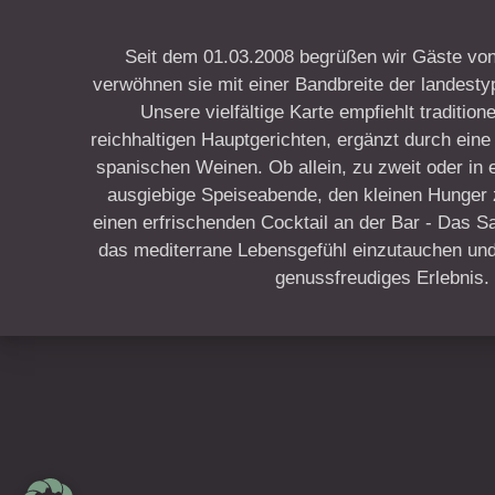
Seit dem 01.03.2008 begrüßen wir Gäste von
verwöhnen sie mit einer Bandbreite der landesty
Unsere vielfältige Karte empfiehlt traditio
reichhaltigen Hauptgerichten, ergänzt durch ein
spanischen Weinen. Ob allein, zu zweit oder in 
ausgiebige Speiseabende, den kleinen Hunger
einen erfrischenden Cocktail an der Bar - Das Sa 
das mediterrane Lebensgefühl einzutauchen und 
genussfreudiges Erlebnis.