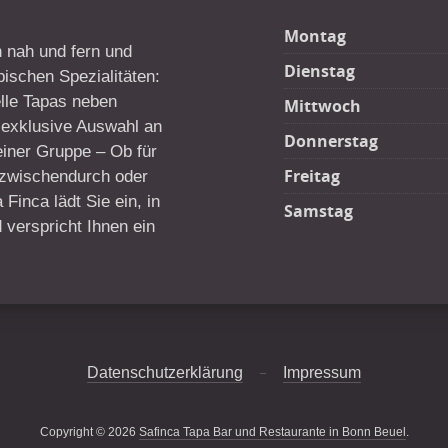
Montag
 nah und fern und
Dienstag
pischen Spezialitäten:
nelle Tapas neben
Mittwoch
e exklusive Auswahl an
Donnerstag
einer Gruppe – Ob für
Freitag
 zwischendurch oder
Finca lädt Sie ein, in
Samstag
verspricht Ihnen ein
Datenschutzerklärung
Impressum
Copyright © 2026
Safinca Tapa Bar und Restaurante in Bonn Beuel
.