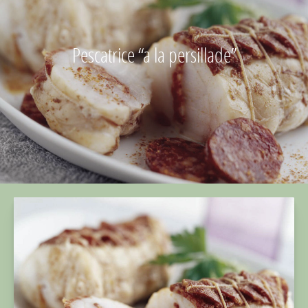
Pescatrice “a la persillade”