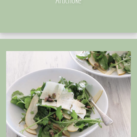
Artichoke