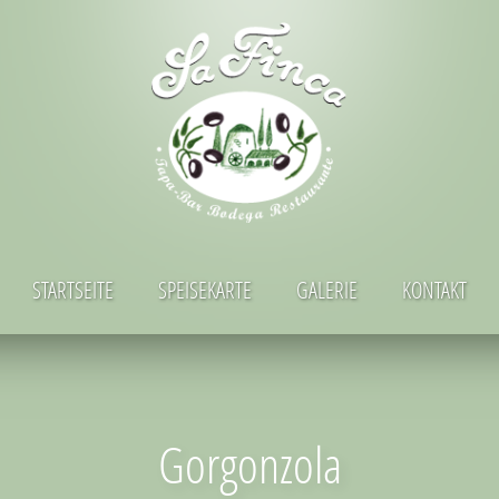
STARTSEITE
SPEISEKARTE
GALERIE
KONTAKT
Gorgonzola