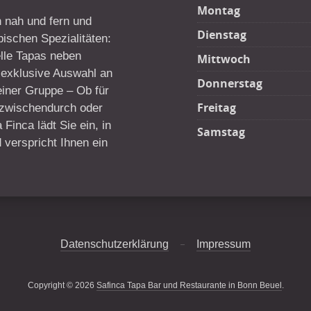
Montag
 nah und fern und
Dienstag
pischen Spezialitäten:
nelle Tapas neben
Mittwoch
e exklusive Auswahl an
Donnerstag
einer Gruppe – Ob für
Freitag
 zwischendurch oder
Finca lädt Sie ein, in
Samstag
verspricht Ihnen ein
Datenschutzerklärung
Impressum
Copyright © 2026
Safinca Tapa Bar und Restaurante in Bonn Beuel
.