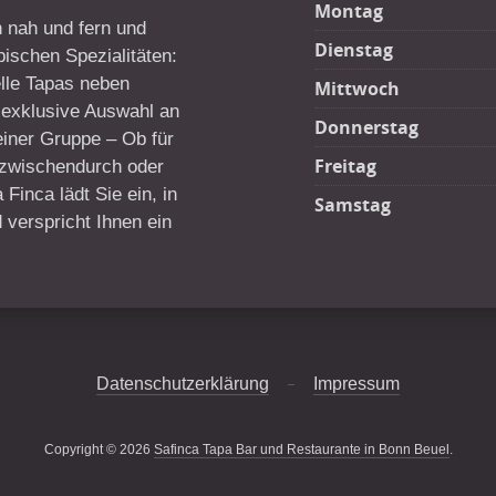
Montag
 nah und fern und
Dienstag
pischen Spezialitäten:
nelle Tapas neben
Mittwoch
e exklusive Auswahl an
Donnerstag
einer Gruppe – Ob für
Freitag
 zwischendurch oder
Finca lädt Sie ein, in
Samstag
verspricht Ihnen ein
Datenschutzerklärung
Impressum
Copyright © 2026
Safinca Tapa Bar und Restaurante in Bonn Beuel
.