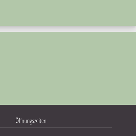
NE
Öffnungszeiten