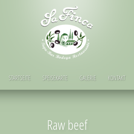
STARTSEITE
SPEISEKARTE
GALERIE
KONTAKT
Raw beef