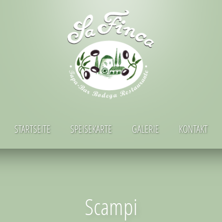
STARTSEITE
SPEISEKARTE
GALERIE
KONTAKT
Scampi