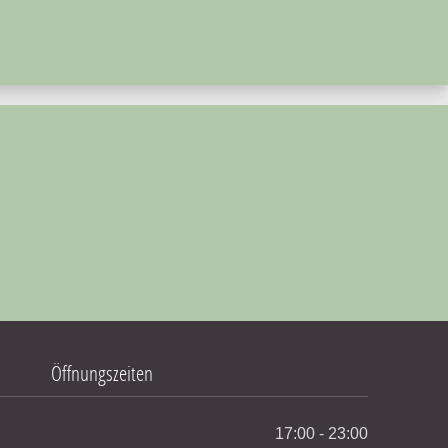
NE
Öffnungszeiten
17:00 - 23:00